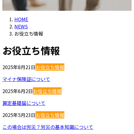
HOME
NEWS
お役立ち情報
お役立ち情報
2025年8月21日
お役立ち情報
マイナ保険証について
2025年6月2日
お役立ち情報
算定基礎届について
2025年5月23日
お役立ち情報
この場合は労災？労災の基本知識について